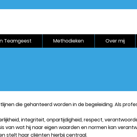
en Teamgeest
Methodieken
Over mij
tlijnen die gehanteerd worden in de begeleiding. Als prof
lijkheid, integriteit, onpartijdigheid, respect, verantwoor
asis van wat hij naar eigen waarden en normen kan verant
n stelt haar cliënten hierbij centraal.