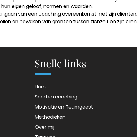
n hun eigen geloof, normen en waarden.
 aangaan van een coaching overeenkomst met zijn cliënten
stellen en bewaken van grenzen tussen zichzelf en zijn clië
Snelle links
Home
Soorten coaching
Motivatie en Teamgeest
Methodieken
Over mij