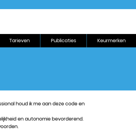
Tarieven
Publicaties
Keurmerken
essional houd ik me aan deze code en
delijkheid en autonomie bevorderend.
woorden.