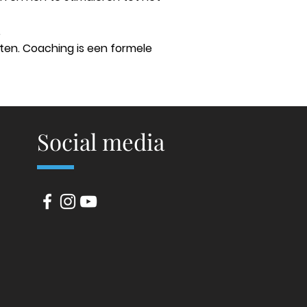
.
nten. Coaching is een formele
Social media