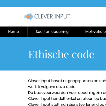
Home
Soorten coaching
Motivatie 
Ethische code
Clever Input bevat uitgangspunten en rich
werk ik volgens deze code.
De basisvoorwaarden voor coaching zijn eer
Clever Input handelt enkel en alleen op b
Clever Input stelt zich dienstverlenend op e