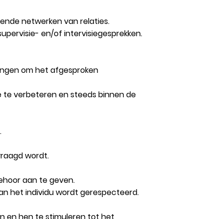
pende netwerken van relaties.
 supervisie- en/of intervisiegesprekken.
brengen om het afgesproken
tie te verbeteren en steeds binnen de
.
evraagd wordt.
 gehoor aan te geven.
an het individu wordt gerespecteerd.
n en hen te stimuleren tot het