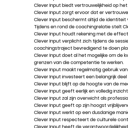
Clever Input biedt vertrouwelijkheid op het
Clever Input zorgt ervoor dat er vertrouwe
Clever Input beschermt altijd de identiteit 
Tijdens en rond de coachingrelatie stelt Cl
Clever Input houdt rekening met de effect
Clever Input verplicht zich tijdens de se
coachingstraject bevredigend te doen pla
Clever Input doet al het mogelijke om de k
grenzen van die competentie te werken.
Clever Input maakt regelmatig gebruik van g
Clever Input investeert een belangrijk deel 
Clever Input blijft op de hoogte van de me
Clever Input geeft eerlijk en volledig inzi
Clever Input zal zijn overwicht als profess
Clever Input geeft op zijn hoogst vrijblijv
Clever Input werkt op een dusdanige manie
Clever Input respecteert de culturele cont
Clever Input heeft de verantwoordelijkhei