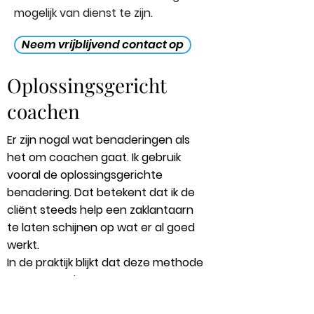
mogelijk van dienst te zijn.
Neem vrijblijvend contact op
Oplossingsgericht
coachen
Er zijn nogal wat benaderingen als
het om coachen gaat. Ik gebruik
vooral de oplossingsgerichte
benadering. Dat betekent dat ik de
cliënt steeds help een zaklantaarn
te laten schijnen op wat er al goed
werkt.
In de praktijk blijkt dat deze methode
mensen snel – en op een
vriendelijke manier - in een positieve